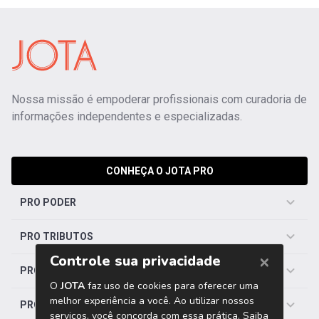
Nossa missão é empoderar profissionais com curadoria de
informações independentes e especializadas.
CONHEÇA O JOTA PRO
PRO PODER
PRO TRIBUTOS
PRO TRABALHISTA
PRO SAÚDE