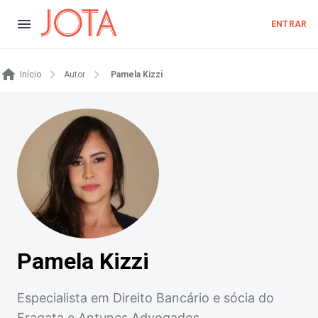
ENTRAR
Início
Autor
Pamela Kizzi
Pamela Kizzi
Especialista em Direito Bancário e sócia do
Fragata e Antunes Advogados