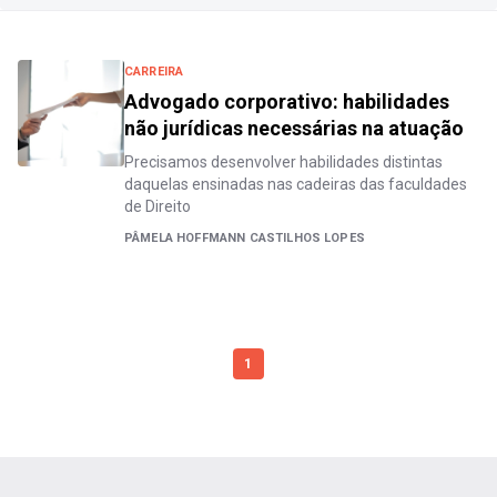
CARREIRA
Advogado corporativo: habilidades
não jurídicas necessárias na atuação
Precisamos desenvolver habilidades distintas
daquelas ensinadas nas cadeiras das faculdades
de Direito
PÂMELA HOFFMANN CASTILHOS LOPES
1