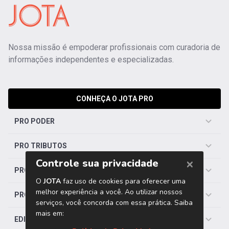
Nossa missão é empoderar profissionais com curadoria de
informações independentes e especializadas.
CONHEÇA O JOTA PRO
PRO PODER
PRO TRIBUTOS
PRO TRABALHISTA
PRO SAÚDE
EDITORIAS