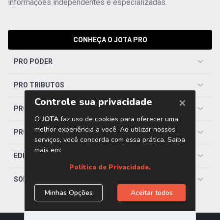
informações independentes e especializadas.
CONHEÇA O JOTA PRO
PRO PODER
PRO TRIBUTOS
PRO TRABALHISTA
PRO SAÚDE
EDITORIAS
SOBRE O JOTA