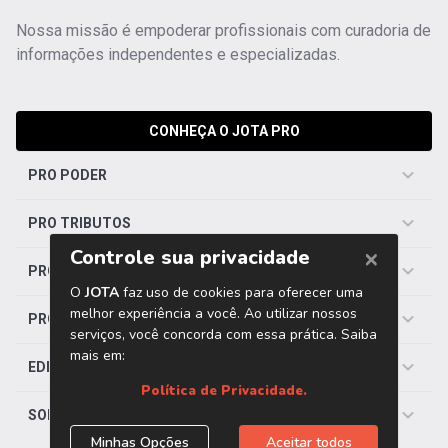
Nossa missão é empoderar profissionais com curadoria de
informações independentes e especializadas.
CONHEÇA O JOTA PRO
PRO PODER
PRO TRIBUTOS
PRO TRABALHISTA
PRO SAÚDE
EDITORIAS
SOBRE O JOTA