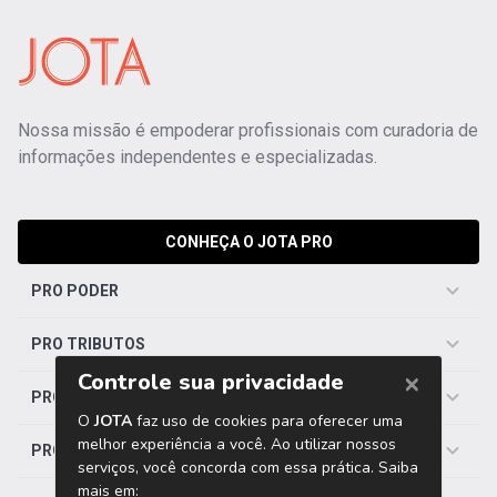
Nossa missão é empoderar profissionais com curadoria de
informações independentes e especializadas.
CONHEÇA O JOTA PRO
PRO PODER
PRO TRIBUTOS
PRO TRABALHISTA
PRO SAÚDE