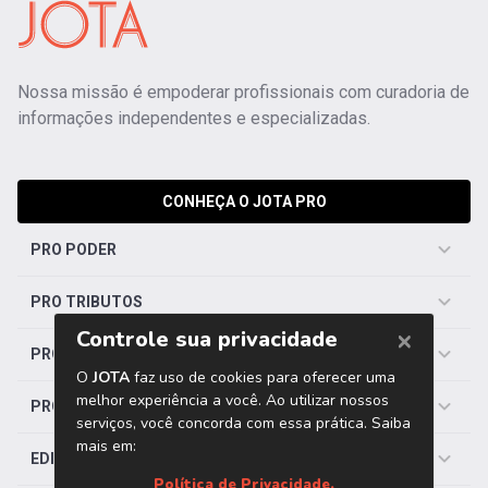
Nossa missão é empoderar profissionais com curadoria de
informações independentes e especializadas.
CONHEÇA O JOTA PRO
PRO PODER
PRO TRIBUTOS
PRO TRABALHISTA
PRO SAÚDE
EDITORIAS