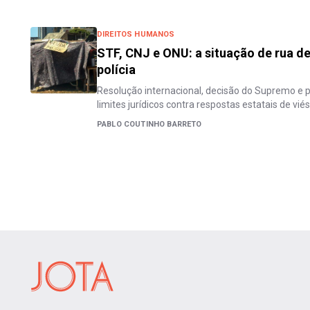
DIREITOS HUMANOS
STF, CNJ e ONU: a situação de rua de
polícia
Resolução internacional, decisão do Supremo e p
limites jurídicos contra respostas estatais de vié
PABLO COUTINHO BARRETO