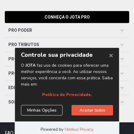
CONHEÇA O JOTA PRO
PRO PODER
PRO TRIBUTOS
PRO TRABALHISTA
PRO SAÚDE
EDITORIAS
SOBRE O JOTA
FAQ
|
Contato
|
Trabalhe Conosco