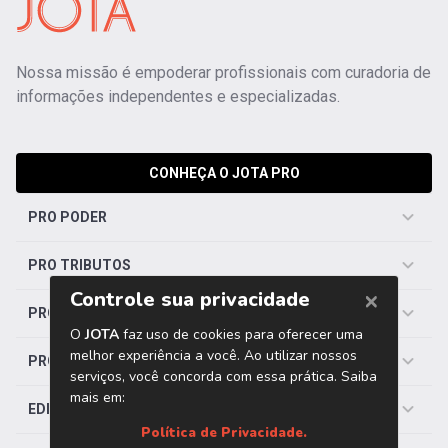
Nossa missão é empoderar profissionais com curadoria de
informações independentes e especializadas.
CONHEÇA O JOTA PRO
PRO PODER
PRO TRIBUTOS
PRO TRABALHISTA
PRO SAÚDE
EDITORIAS