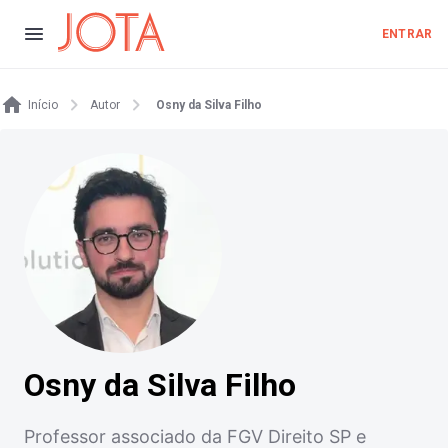
ENTRAR
Início
Autor
Osny da Silva Filho
Osny da Silva Filho
Professor associado da FGV Direito SP e