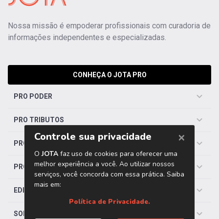
Nossa missão é empoderar profissionais com curadoria de
informações independentes e especializadas.
CONHEÇA O JOTA PRO
PRO PODER
PRO TRIBUTOS
PRO TRABALHISTA
PRO SAÚDE
EDITORIAS
SOBRE O JOTA