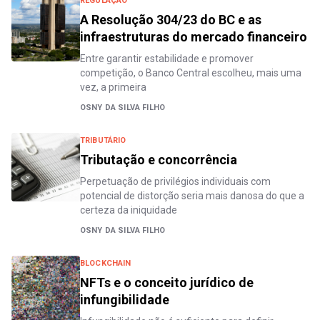
REGULAÇÃO
A Resolução 304/23 do BC e as
infraestruturas do mercado financeiro
Entre garantir estabilidade e promover
competição, o Banco Central escolheu, mais uma
vez, a primeira
OSNY DA SILVA FILHO
TRIBUTÁRIO
Tributação e concorrência
Perpetuação de privilégios individuais com
potencial de distorção seria mais danosa do que a
certeza da iniquidade
OSNY DA SILVA FILHO
BLOCKCHAIN
NFTs e o conceito jurídico de
infungibilidade