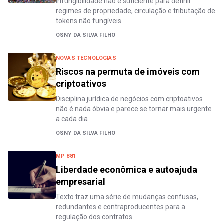
Infungibilidade não é suficiente para definir
regimes de propriedade, circulação e tributação de
tokens não fungíveis
OSNY DA SILVA FILHO
NOVAS TECNOLOGIAS
Riscos na permuta de imóveis com
criptoativos
Disciplina jurídica de negócios com criptoativos
não é nada óbvia e parece se tornar mais urgente
a cada dia
OSNY DA SILVA FILHO
MP 881
Liberdade econômica e autoajuda
empresarial
Texto traz uma série de mudanças confusas,
redundantes e contraproducentes para a
regulação dos contratos