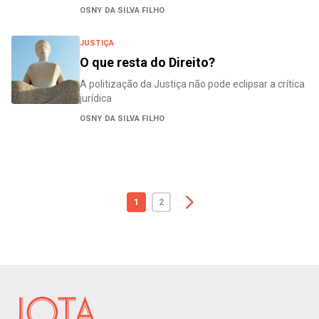
OSNY DA SILVA FILHO
JUSTIÇA
O que resta do Direito?
A politização da Justiça não pode eclipsar a crítica
jurídica
OSNY DA SILVA FILHO
1
2