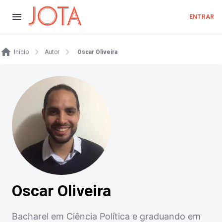
ENTRAR
Início
Autor
Oscar Oliveira
Oscar Oliveira
Bacharel em Ciência Política e graduando em