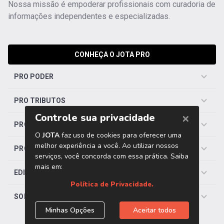
Nossa missão é empoderar profissionais com curadoria de
informações independentes e especializadas.
CONHEÇA O JOTA PRO
PRO PODER
PRO TRIBUTOS
PRO TRABALHISTA
PRO SAÚDE
EDITORIAS
SOBRE O JOTA