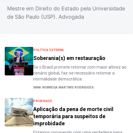
Mestre em Direito do Estado pela Universidade
de São Paulo (USP). Advogada
POLÍTICA EXTERNA
Soberania(s) em restauração
Se o Brasil promete retornar com maior altivez ao
cenário global, faz-se necessário retomar a
normalidade democrática
NINA NOBREGA MARTINS RODRIGUES
PROBIDADE
Aplicação da pena de morte civil
temporária para suspeitos de
improbidade
Estamos convivendo com uma verdadeira pena