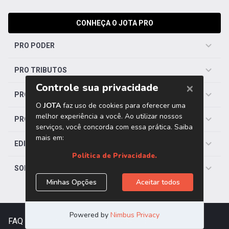
CONHEÇA O JOTA PRO
PRO PODER
PRO TRIBUTOS
PRO TRABALHISTA
PRO SAÚDE
EDITORIAS
SOBRE O JOTA
FAQ
|
Contato
|
Trabalhe Conosco