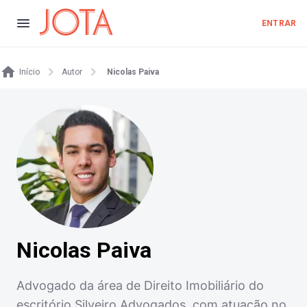
ENTRAR
Início
Autor
Nicolas Paiva
Nicolas Paiva
Advogado da área de Direito Imobiliário do
escritório Silveiro Advogados, com atuação no