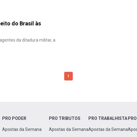
eito do Brasil às
gentes da ditadura militar, a
1
PRO PODER
PRO TRIBUTOS
PRO TRABALHISTA
PRO
Apostas da Semana
Apostas da Semana
Apostas da Semana
Apo