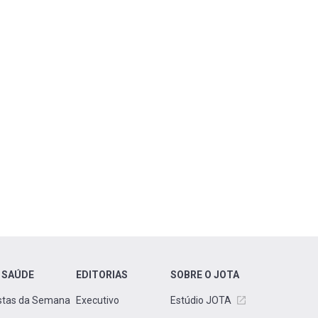
 SAÚDE
EDITORIAS
SOBRE O JOTA
stas da Semana
Executivo
Estúdio JOTA