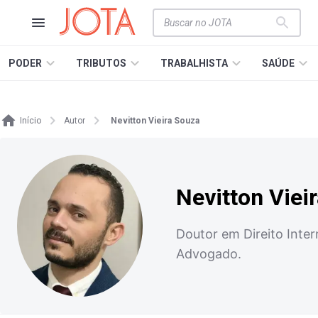
PODER
TRIBUTOS
TRABALHISTA
SAÚDE
Início
Autor
Nevitton Vieira Souza
Nevitton Viei
Doutor em Direito Inte
Advogado.