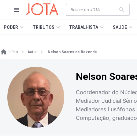
PODER
TRIBUTOS
TRABALHISTA
SAÚDE
Início
Autor
Nelson Soares de Rezende
Nelson Soare
Coordenador do Núcleo 
Mediador Judicial Sêni
Mediadores Lusófonos 
Computação, graduado