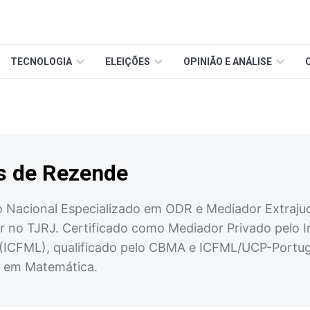
TECNOLOGIA
ELEIÇÕES
OPINIÃO E ANÁLISE
s de Rezende
Nacional Especializado em ODR e Mediador Extrajudic
or no TJRJ. Certificado como Mediador Privado pelo I
(ICFML), qualificado pelo CBMA e ICFML/UCP-Portug
 em Matemática.