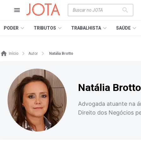
PODER
TRIBUTOS
TRABALHISTA
SAÚDE
Início
Autor
Natália Brotto
Natália Brotto
Advogada atuante na ár
Direito dos Negócios pe