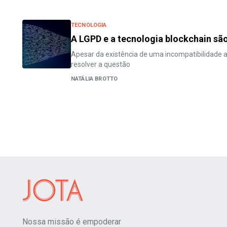
TECNOLOGIA
A LGPD e a tecnologia blockchain sã
Apesar da existência de uma incompatibilidade a
resolver a questão
NATÁLIA BROTTO
Nossa missão é empoderar