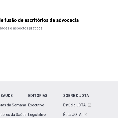
e fusão de escritórios de advocacia
ldades e aspectos práticos
 SAÚDE
EDITORIAS
SOBRE O JOTA
stas da Semana
Executivo
Estúdio JOTA
idores da Saúde
Legislativo
Ética JOTA