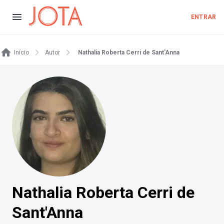
ENTRAR
Início
Autor
Nathalia Roberta Cerri de Sant'Anna
Nathalia Roberta Cerri de
Sant'Anna