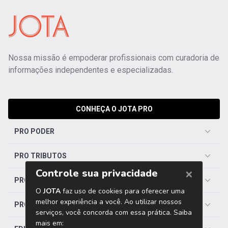
Nossa missão é empoderar profissionais com curadoria de
informações independentes e especializadas.
CONHEÇA O JOTA PRO
PRO PODER
PRO TRIBUTOS
PRO TRABALHISTA
PRO SAÚDE