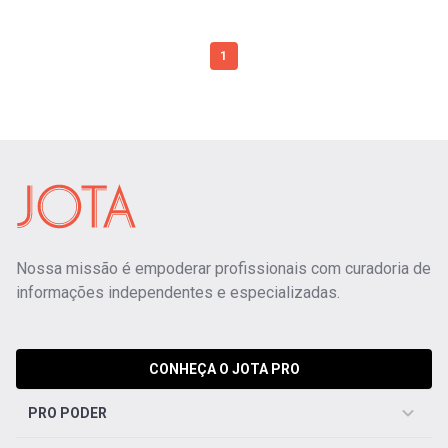
1
Nossa missão é empoderar profissionais com curadoria de
informações independentes e especializadas.
CONHEÇA O JOTA PRO
PRO PODER