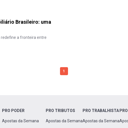
liário Brasileiro: uma
redefine a fronteira entre
1
PRO PODER
PRO TRIBUTOS
PRO TRABALHISTA
PRO
Apostas da Semana
Apostas da Semana
Apostas da Semana
Apo