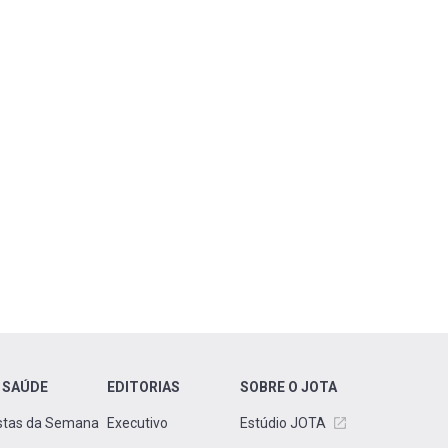
 SAÚDE
EDITORIAS
SOBRE O JOTA
stas da Semana
Executivo
Estúdio JOTA