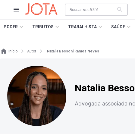
PODER
TRIBUTOS
TRABALHISTA
SAÚDE
Início
Autor
Natalia Bessoni Ramos Neves
Natalia Bess
Advogada associada no 