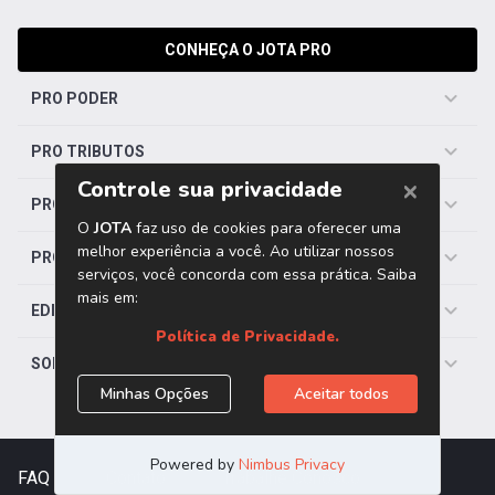
CONHEÇA O JOTA PRO
PRO PODER
PRO TRIBUTOS
PRO TRABALHISTA
PRO SAÚDE
EDITORIAS
SOBRE O JOTA
FAQ
|
Contato
|
Trabalhe Conosco