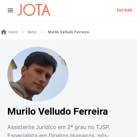
ENTRAR
Início
Autor
Murilo Velludo Ferreira
Murilo Velludo Ferreira
Assistente Jurídico em 2º grau no TJSP.
Especialista em Direitos Humanos, pós-