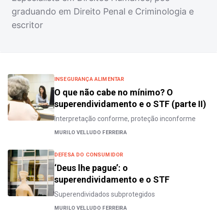
graduando em Direito Penal e Criminologia e
escritor
INSEGURANÇA ALIMENTAR
O que não cabe no mínimo? O
superendividamento e o STF (parte II)
Interpretação conforme, proteção inconforme
MURILO VELLUDO FERREIRA
DEFESA DO CONSUMIDOR
‘Deus lhe pague’: o
superendividamento e o STF
Superendividados subprotegidos
MURILO VELLUDO FERREIRA