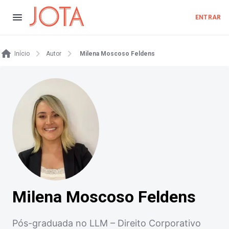
ENTRAR
Início
Autor
Milena Moscoso Feldens
Milena Moscoso Feldens
Pós-graduada no LLM – Direito Corporativo