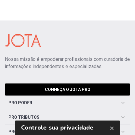
Nossa missão é empoderar profissionais com curadoria de
informações independentes e especializadas.
CONHEÇA O JOTA PRO
PRO PODER
PRO TRIBUTOS
PRO TRABALHISTA