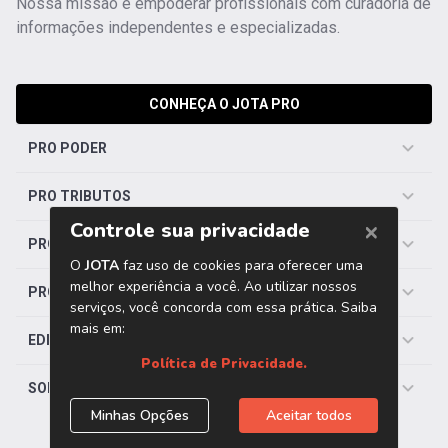
Nossa missão é empoderar profissionais com curadoria de
informações independentes e especializadas.
CONHEÇA O JOTA PRO
PRO PODER
PRO TRIBUTOS
PRO TRABALHISTA
PRO SAÚDE
EDITORIAS
SOBRE O JOTA