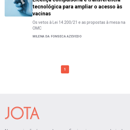
tecnológica para ampliar o acesso às
vacinas
Os vetos à Lei 14.200/21 e as propostas à mesa na
OMC
MILENA DA FONSECA AZEVEDO
1