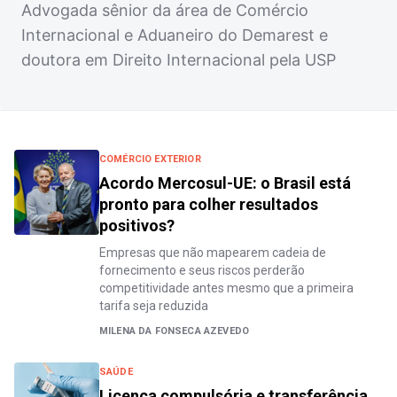
Advogada sênior da área de Comércio
Internacional e Aduaneiro do Demarest e
doutora em Direito Internacional pela USP
COMÉRCIO EXTERIOR
Acordo Mercosul-UE: o Brasil está
pronto para colher resultados
positivos?
Empresas que não mapearem cadeia de
fornecimento e seus riscos perderão
competitividade antes mesmo que a primeira
tarifa seja reduzida
MILENA DA FONSECA AZEVEDO
SAÚDE
Licença compulsória e transferência