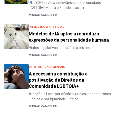
PL 580/2007 e a irrelevância da Comunidade
LGBTQIAP+ para o Estado brasileiro
MIKHAIL CANCELIER
INTELIGÊNCIA ARTIFICIAL
Modelos de IA aptos a reproduzir
expressões da personalidade humana
Hiatos legislativos e desafios à privacidade
MIKHAIL CANCELIER
DIREITOS FUNDAMENTAIS
A necessária constituição e
positivação de Direitos da
Comunidade LGBTQIA+
Atenção à Luta: por eficácia jurídica; por segurança
jurídica e por igualdade jurídica
MIKHAIL CANCELIER