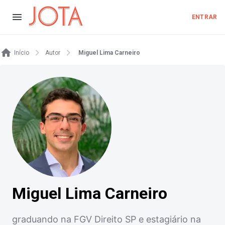
ENTRAR
Início
Autor
Miguel Lima Carneiro
Miguel Lima Carneiro
graduando na FGV Direito SP e estagiário na