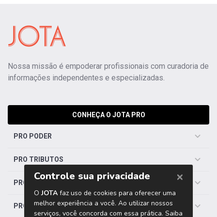
Nossa missão é empoderar profissionais com curadoria de
informações independentes e especializadas.
CONHEÇA O JOTA PRO
PRO PODER
PRO TRIBUTOS
PRO TRABALHISTA
PRO SAÚDE