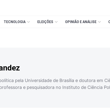
TECNOLOGIA
ELEIÇÕES
OPINIÃO E ANÁLISE
nandez
olítica pela Universidade de Brasília e doutora em Ciê
ofessora e pesquisadora no Instituto de Ciência Polí