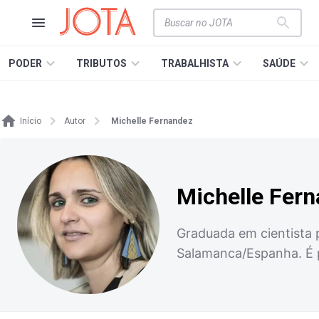
PODER
TRIBUTOS
TRABALHISTA
SAÚDE
Início
Autor
Michelle Fernandez
Michelle Fer
Graduada em cientista p
Salamanca/Espanha. É pr