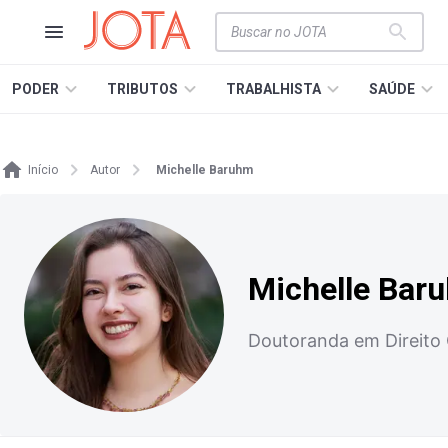
PODER
TRIBUTOS
TRABALHISTA
SAÚDE
Início
Autor
Michelle Baruhm
Michelle Bar
Doutoranda em Direito 