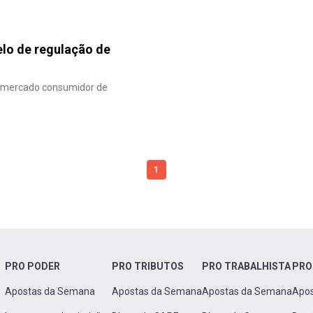
lo de regulação de
 mercado consumidor de
1
PRO PODER
PRO TRIBUTOS
PRO TRABALHISTA
PRO
Apostas da Semana
Apostas da Semana
Apostas da Semana
Apo