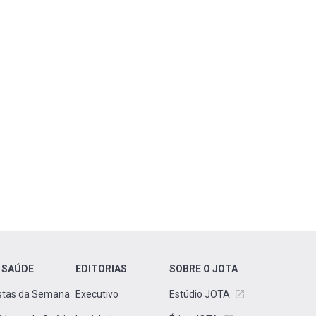
 SAÚDE
EDITORIAS
SOBRE O JOTA
stas da Semana
Executivo
Estúdio JOTA