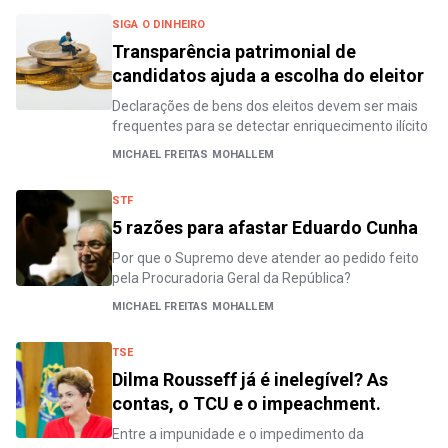
SIGA O DINHEIRO
Transparência patrimonial de
candidatos ajuda a escolha do eleitor
Declarações de bens dos eleitos devem ser mais
frequentes para se detectar enriquecimento ilícito
MICHAEL FREITAS MOHALLEM
STF
5 razões para afastar Eduardo Cunha
Por que o Supremo deve atender ao pedido feito
pela Procuradoria Geral da República?
MICHAEL FREITAS MOHALLEM
TSE
Dilma Rousseff já é inelegível? As
contas, o TCU e o impeachment.
Entre a impunidade e o impedimento da