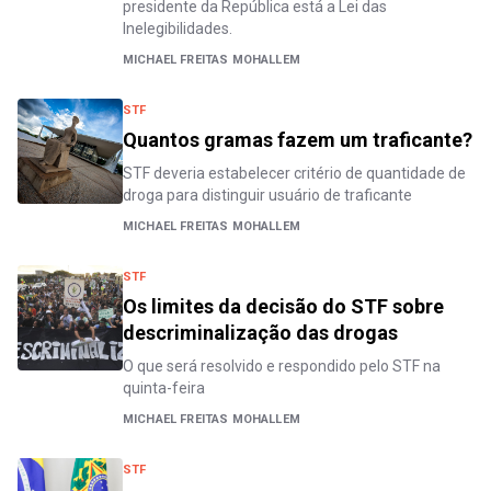
presidente da República está a Lei das
Inelegibilidades.
MICHAEL FREITAS MOHALLEM
STF
Quantos gramas fazem um traficante?
STF deveria estabelecer critério de quantidade de
droga para distinguir usuário de traficante
MICHAEL FREITAS MOHALLEM
STF
Os limites da decisão do STF sobre
descriminalização das drogas
O que será resolvido e respondido pelo STF na
quinta-feira
MICHAEL FREITAS MOHALLEM
STF