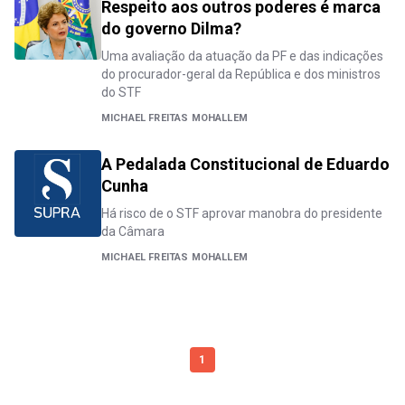
Respeito aos outros poderes é marca
do governo Dilma?
Uma avaliação da atuação da PF e das indicações
do procurador-geral da República e dos ministros
do STF
MICHAEL FREITAS MOHALLEM
A Pedalada Constitucional de Eduardo
Cunha
Há risco de o STF aprovar manobra do presidente
da Câmara
MICHAEL FREITAS MOHALLEM
1