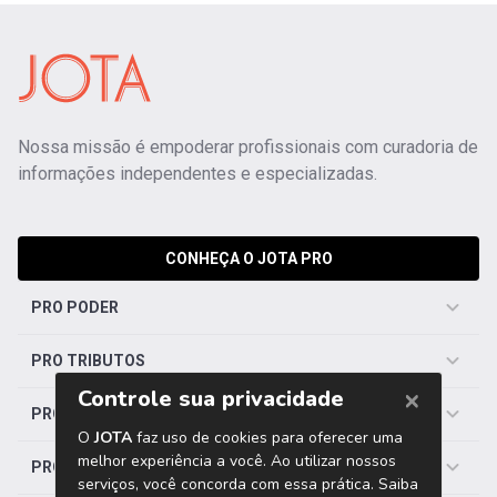
Nossa missão é empoderar profissionais com curadoria de
informações independentes e especializadas.
CONHEÇA O JOTA PRO
PRO PODER
PRO TRIBUTOS
PRO TRABALHISTA
PRO SAÚDE