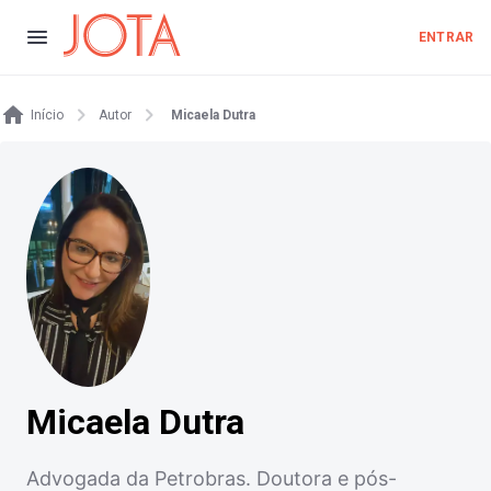
ENTRAR
Início
Autor
Micaela Dutra
Micaela Dutra
Advogada da Petrobras. Doutora e pós-