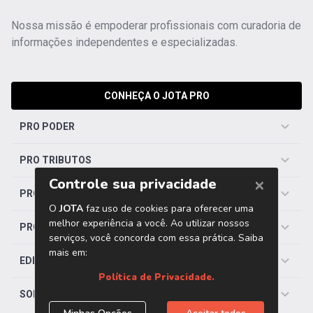
Nossa missão é empoderar profissionais com curadoria de
informações independentes e especializadas.
CONHEÇA O JOTA PRO
PRO PODER
PRO TRIBUTOS
PRO TRABALHISTA
PRO SAÚDE
EDITORIAS
SOBRE O JOTA