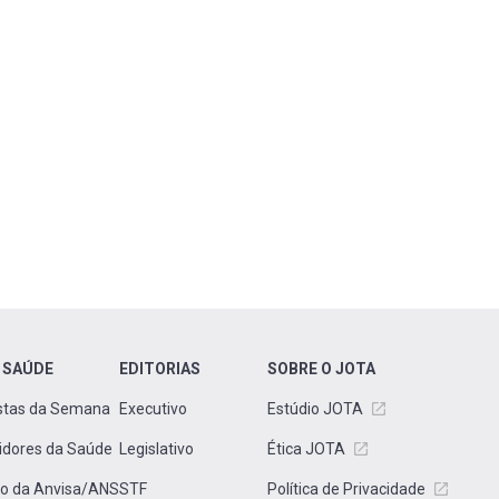
 SAÚDE
EDITORIAS
SOBRE O JOTA
stas da Semana
Executivo
Estúdio JOTA
idores da Saúde
Legislativo
Ética JOTA
to da Anvisa/ANS
STF
Política de Privacidade