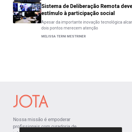
Sistema de Deliberação Remota dev
estímulo à participação social
Apesar da importante inovação tecnológica alcanç
dois pontos merecem atenção
MELISSA TERNI MESTRINER
Nossa missão é empoderar
profissionais com curadoria de