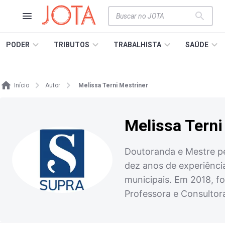
PODER
TRIBUTOS
TRABALHISTA
SAÚDE
Início
Autor
Melissa Terni Mestriner
Melissa Terni
Doutoranda e Mestre pel
dez anos de experiência
municipais. Em 2018, fo
Professora e Consultora