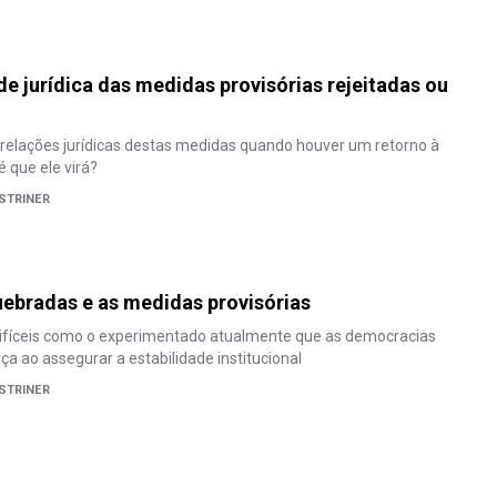
ade jurídica das medidas provisórias rejeitadas ou
relações jurídicas destas medidas quando houver um retorno à
é que ele virá?
STRINER
uebradas e as medidas provisórias
íceis como o experimentado atualmente que as democracias
a ao assegurar a estabilidade institucional
STRINER