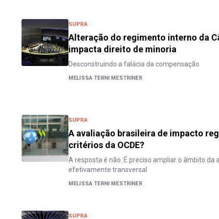
SUPRA
Alteração do regimento interno da 
impacta direito de minoria
Desconstruindo a falácia da compensação
MELISSA TERNI MESTRINER
SUPRA
A avaliação brasileira de impacto re
critérios da OCDE?
A resposta é não. É preciso ampliar o âmbito da 
efetivamente transversal
MELISSA TERNI MESTRINER
SUPRA