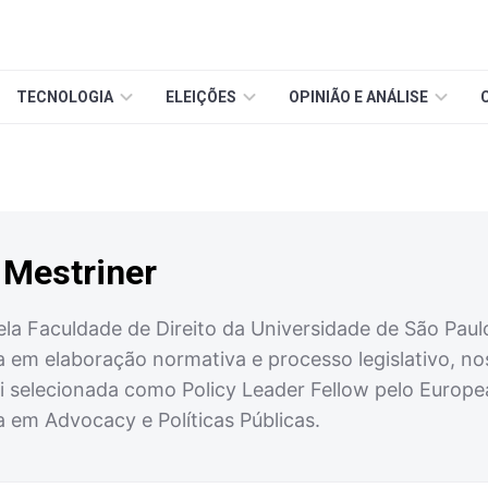
TECNOLOGIA
ELEIÇÕES
OPINIÃO E ANÁLISE
 Mestriner
a Faculdade de Direito da Universidade de São Paulo.
 em elaboração normativa e processo legislativo, nos
i selecionada como Policy Leader Fellow pelo Europea
 em Advocacy e Políticas Públicas.