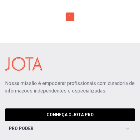
1
Nossa missão é empoderar profissionais com curadoria de
informações independentes e especializadas.
CONHEÇA O JOTA PRO
PRO PODER