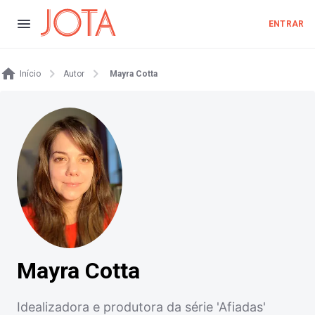
ENTRAR
Início
Autor
Mayra Cotta
Mayra Cotta
Idealizadora e produtora da série 'Afiadas'