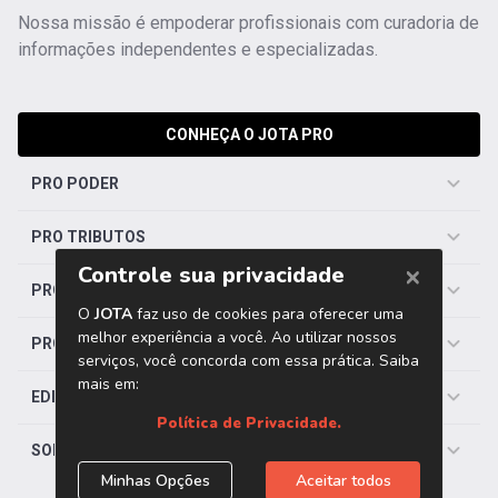
Nossa missão é empoderar profissionais com curadoria de
informações independentes e especializadas.
CONHEÇA O JOTA PRO
PRO PODER
PRO TRIBUTOS
PRO TRABALHISTA
PRO SAÚDE
EDITORIAS
SOBRE O JOTA