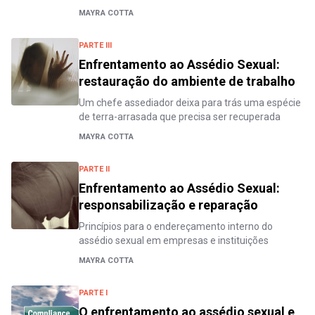
MAYRA COTTA
PARTE III
Enfrentamento ao Assédio Sexual:
restauração do ambiente de trabalho
Um chefe assediador deixa para trás uma espécie
de terra-arrasada que precisa ser recuperada
MAYRA COTTA
PARTE II
Enfrentamento ao Assédio Sexual:
responsabilização e reparação
Princípios para o endereçamento interno do
assédio sexual em empresas e instituições
MAYRA COTTA
PARTE I
O enfrentamento ao assédio sexual e