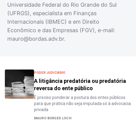
Universidade Federal do Rio Grande do Sul
(UFRGS), especialista em Finanças
Internacionais (IBMEC) e em Direito
Econômico e das Empresas (FGV), e-mail:
mauro@bordas.adv.br
.
PODER JUDICIÁRIO
A litigância predatória ou predatória
reversa do ente público
É preciso ponderar a postura dos entes públicos
para que prática não seja imputada só à advocacia
privada
MAURO BORGES LOCH