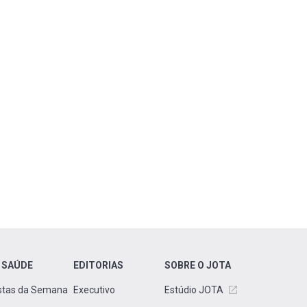
 SAÚDE
EDITORIAS
SOBRE O JOTA
stas da Semana
Executivo
Estúdio JOTA