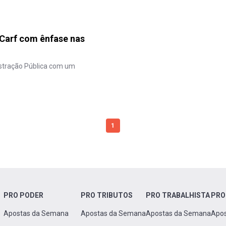
 Carf com ênfase nas
tração Pública com um
1
PRO PODER
PRO TRIBUTOS
PRO TRABALHISTA
PRO
Apostas da Semana
Apostas da Semana
Apostas da Semana
Apo