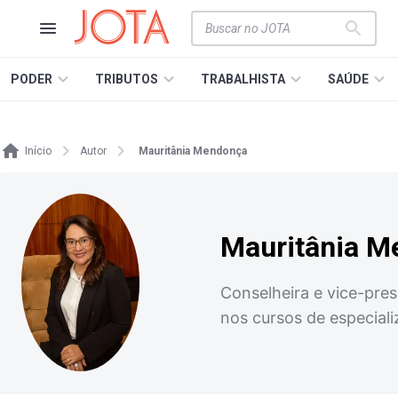
PODER
TRIBUTOS
TRABALHISTA
SAÚDE
Início
Autor
Mauritânia Mendonça
Mauritânia M
Conselheira e vice-pre
nos cursos de especial