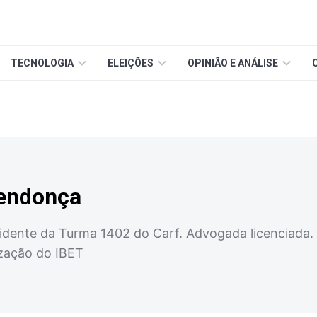
TECNOLOGIA
ELEIÇÕES
OPINIÃO E ANÁLISE
endonça
sidente da Turma 1402 do Carf. Advogada licenciada
ização do IBET