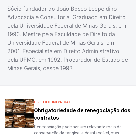
Sócio fundador do João Bosco Leopoldino
Advocacia e Consultoria. Graduado em Direito
pela Universidade Federal de Minas Gerais, em
1990. Mestre pela Faculdade de Direito da
Universidade Federal de Minas Gerais, em
2001. Especialista em Direito Administrativo
pela UFMG, em 1992. Procurador do Estado de
Minas Gerais, desde 1993.
DIREITO CONTRATUAL
Obrigatoriedade de renegociação dos
contratos
Renegociação pode ser um relevante meio de
conservação do tangível e do intangível, mas