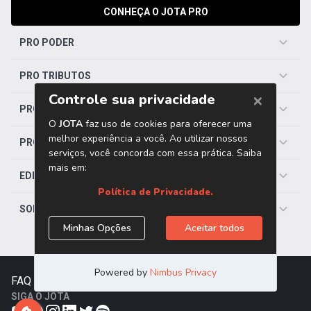
CONHEÇA O JOTA PRO
PRO PODER
PRO TRIBUTOS
PRO TRABALHISTA
PRO SAÚDE
EDITORIAS
SOBRE O JOTA
FAQ
|
Contato
|
Trabalhe Conosco
SIGA O JOTA