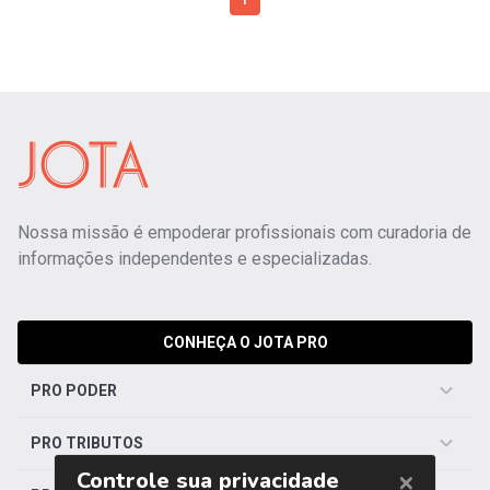
1
Nossa missão é empoderar profissionais com curadoria de
informações independentes e especializadas.
CONHEÇA O JOTA PRO
PRO PODER
PRO TRIBUTOS