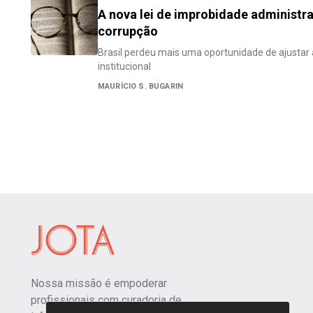
A nova lei de improbidade administrat
corrupção
Brasil perdeu mais uma oportunidade de ajust
institucional
MAURÍCIO S. BUGARIN
Nossa missão é empoderar
profissionais com curadoria de