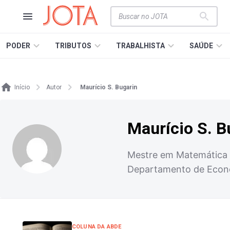
PODER
TRIBUTOS
TRABALHISTA
SAÚDE
Início
Autor
Maurício S. Bugarin
Maurício S. B
Mestre em Matemática pe
Departamento de Econom
COLUNA DA ABDE