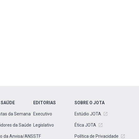
 SAÚDE
EDITORIAS
SOBRE O JOTA
stas da Semana
Executivo
Estúdio JOTA
idores da Saúde
Legislativo
Ética JOTA
to da Anvisa/ANS
STF
Política de Privacidade