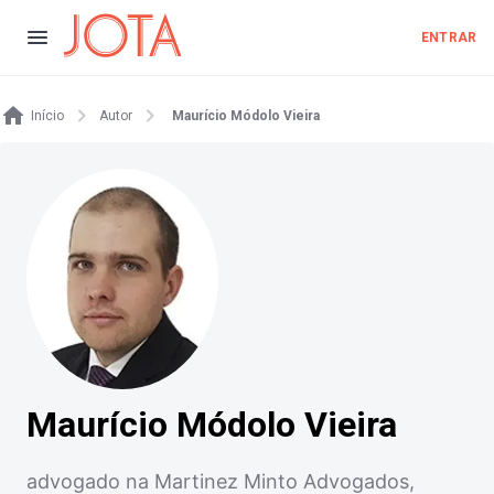
ENTRAR
Início
Autor
Maurício Módolo Vieira
Maurício Módolo Vieira
advogado na Martinez Minto Advogados,