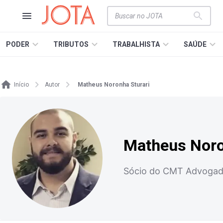
PODER
TRIBUTOS
TRABALHISTA
SAÚDE
Início
Autor
Matheus Noronha Sturari
Matheus Noro
Sócio do CMT Advogado