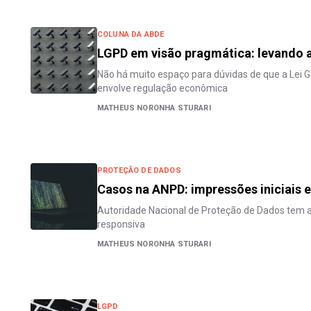
COLUNA DA ABDE
LGPD em visão pragmática: levando a
Não há muito espaço para dúvidas de que a Lei 
envolve regulação econômica
MATHEUS NORONHA STURARI
PROTEÇÃO DE DADOS
Casos na ANPD: impressões iniciais e
Autoridade Nacional de Proteção de Dados tem 
responsiva
MATHEUS NORONHA STURARI
LGPD