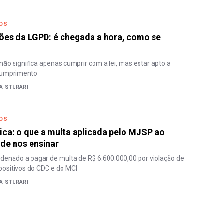
DOS
ões da LGPD: é chegada a hora, como se
não significa apenas cumprir com a lei, mas estar apto a
cumprimento
A STURARI
DOS
ica: o que a multa aplicada pelo MJSP ao
de nos ensinar
denado a pagar de multa de R$ 6.600.000,00 por violação de
positivos do CDC e do MCI
A STURARI