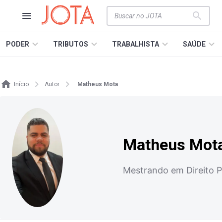
PODER
TRIBUTOS
TRABALHISTA
SAÚDE
Início
Autor
Matheus Mota
Matheus Mot
Mestrando em Direito Pú