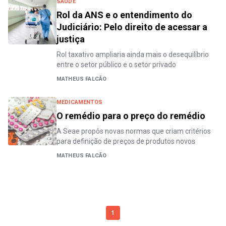
SAÚDE
Rol da ANS e o entendimento do
Judiciário: Pelo direito de acessar a
justiça
Rol taxativo ampliaria ainda mais o desequilíbrio
entre o setor público e o setor privado
MATHEUS FALCÃO
MEDICAMENTOS
O remédio para o preço do remédio
A Seae propôs novas normas que criam critérios
para definição de preços de produtos novos
MATHEUS FALCÃO
1