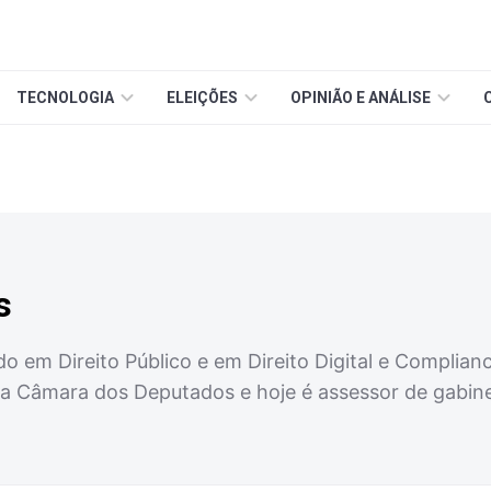
TECNOLOGIA
ELEIÇÕES
OPINIÃO E ANÁLISE
s
 em Direito Público e em Direito Digital e Complia
 na Câmara dos Deputados e hoje é assessor de gabine