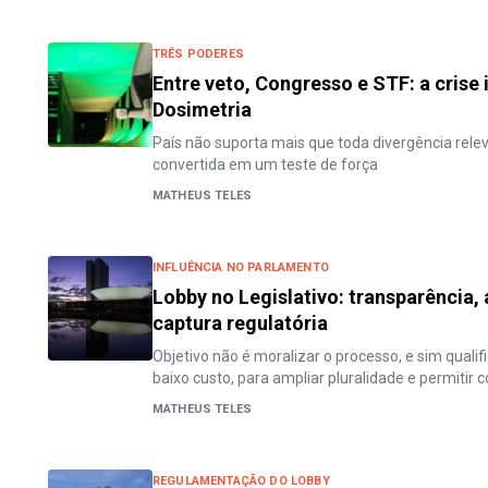
TRÊS PODERES
Entre veto, Congresso e STF: a crise 
Dosimetria
País não suporta mais que toda divergência rele
convertida em um teste de força
MATHEUS TELES
INFLUÊNCIA NO PARLAMENTO
Lobby no Legislativo: transparência, 
captura regulatória
Objetivo não é moralizar o processo, e sim qualif
baixo custo, para ampliar pluralidade e permitir co
MATHEUS TELES
REGULAMENTAÇÃO DO LOBBY