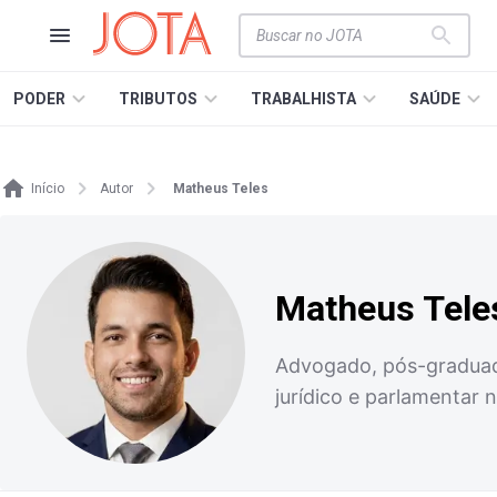
PODER
TRIBUTOS
TRABALHISTA
SAÚDE
Início
Autor
Matheus Teles
Matheus Tele
Advogado, pós-graduado
jurídico e parlamentar