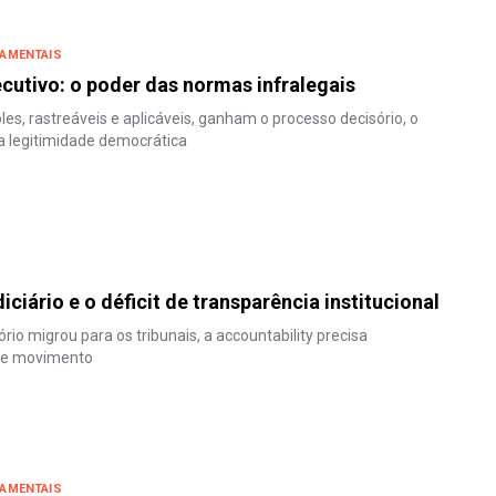
AMENTAIS
cutivo: o poder das normas infralegais
es, rastreáveis e aplicáveis, ganham o processo decisório, o
 a legitimidade democrática
ciário e o déficit de transparência institucional
rio migrou para os tribunais, a accountability precisa
se movimento
AMENTAIS