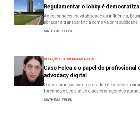
Regulamentar o lobby é democratiza
Ao reconhecer inevitabilidade da influência, Bras
abraçar a transparência como valor republicano
MATHEUS TELES
RELAÇÕES GOVERNAMENTAIS
Caso Felca e o papel do profissional 
advocacy digital
O que começou como um vídeo de denúncia virou
forçando o Legislativo a acelerar agendas parad
MATHEUS TELES