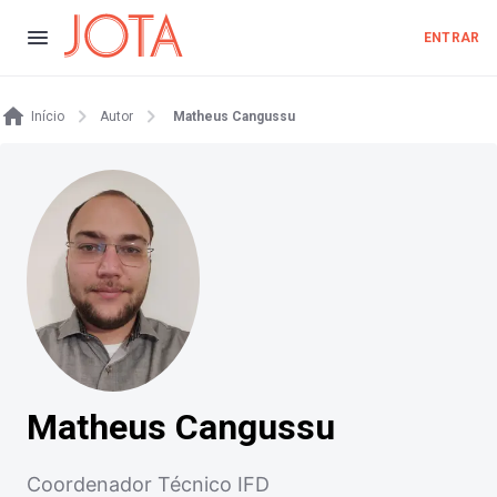
ENTRAR
Início
Autor
Matheus Cangussu
Matheus Cangussu
Coordenador Técnico IFD