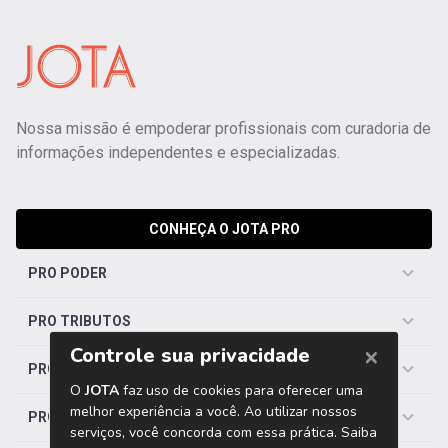
Nossa missão é empoderar profissionais com curadoria de
informações independentes e especializadas.
CONHEÇA O JOTA PRO
PRO PODER
PRO TRIBUTOS
PRO TRABALHISTA
PRO SAÚDE