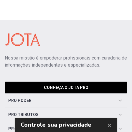
Nossa missão é empoderar profissionais com curadoria de
informações independentes e especializadas.
CONHEÇA O JOTA PRO
PRO PODER
PRO TRIBUTOS
PRO TRABALHISTA