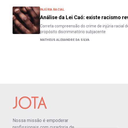
INJÚRIA RACIAL
Análise da Lei Caó: existe racismo r
Correta compreensão do crime de injúria racial d
propósito discriminatório subjacente
MATHEUS ALEXANDRE DA SILVA
Nossa missão é empoderar
profissionais com curadoria de