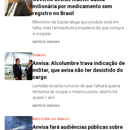
milionária por medicamento sem
registro no Brasil
Ministério da Saúde alega que produto está em
falta, mas farmacêutica brasileira diz que compra
é irregular
MATEUS VARGAS
SENADO
Anvisa: Alcolumbre trava indicação de
militar, que avisa não ter desistido do
cargo
Lentidão levanta rumores de que falhará quarta
tentativa de ocupar o mesmo posto, aberto há
quase 1 ano
MATEUS VARGAS
INDÚSTRIA DO TABACO
Anvisa fará audiências públicas sobre