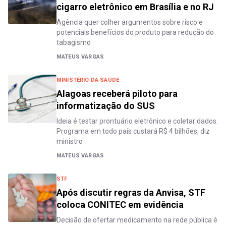
cigarro eletrônico em Brasília e no RJ
Agência quer colher argumentos sobre risco e
potenciais benefícios do produto para redução do
tabagismo
MATEUS VARGAS
MINISTÉRIO DA SAÚDE
Alagoas receberá piloto para
informatização do SUS
Ideia é testar prontuário eletrônico e coletar dados.
Programa em todo país custará R$ 4 bilhões, diz
ministro
MATEUS VARGAS
STF
Após discutir regras da Anvisa, STF
coloca CONITEC em evidência
Decisão de ofertar medicamento na rede pública é