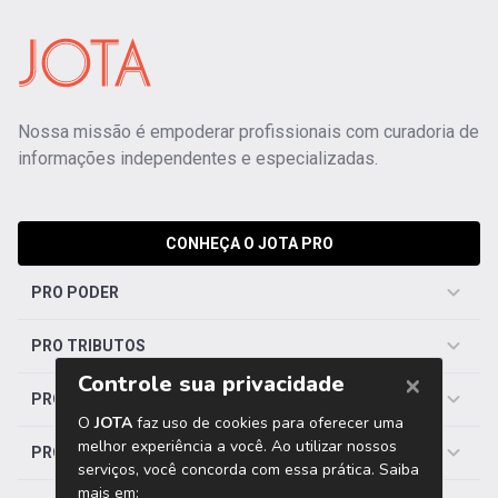
Nossa missão é empoderar profissionais com curadoria de
informações independentes e especializadas.
CONHEÇA O JOTA PRO
PRO PODER
PRO TRIBUTOS
PRO TRABALHISTA
PRO SAÚDE