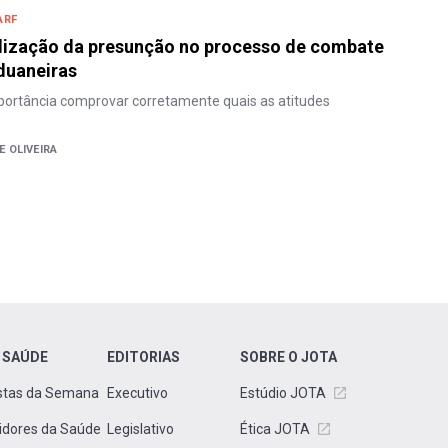
ARF
ilização da presunção no processo de combate
duaneiras
portância comprovar corretamente quais as atitudes
 OLIVEIRA
 SAÚDE
EDITORIAS
SOBRE O JOTA
stas da Semana
Executivo
Estúdio JOTA
idores da Saúde
Legislativo
Ética JOTA